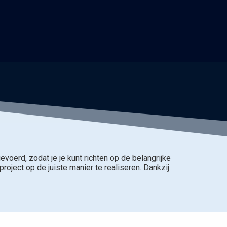
gevoerd, zodat je je kunt richten op de belangrijke
project op de juiste manier te realiseren. Dankzij