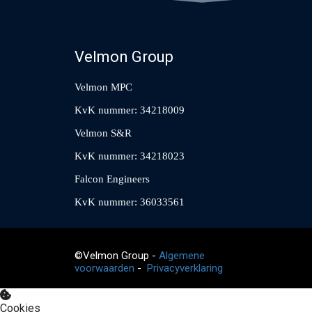
Velmon Group
Velmon MPC
KvK nummer: 34218009
Velmon S&R
KvK nummer: 34218023
Falcon Engineers
KvK nummer: 36033561
©Velmon Group -
Algemene
voorwaarden
-
Privacyverklaring
Cookies