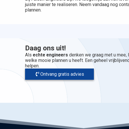
juiste manier te realiseren. Neem vandaag nog conta
plannen.
Daag ons uit!
Als
echte engineers
denken we graag met u mee, l
welke mooie plannen u heeft. Een geheel vrijblijvend
helpen.
Ontvang gratis advies