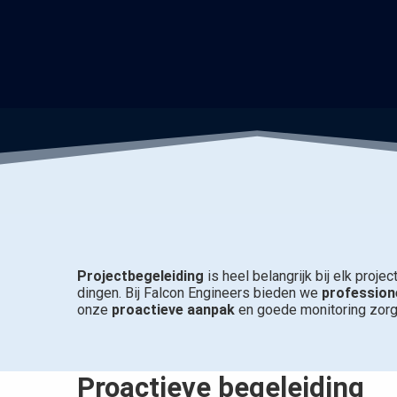
Projectbegeleiding
is heel belangrijk bij elk proje
dingen. Bij Falcon Engineers bieden we
profession
onze
proactieve aanpak
en goede monitoring zorge
Proactieve begeleiding