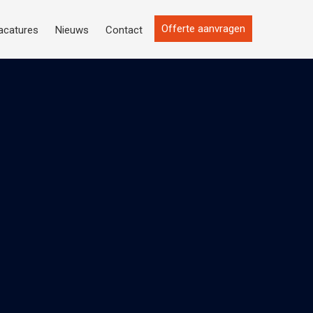
Offerte aanvragen
acatures
Nieuws
Contact