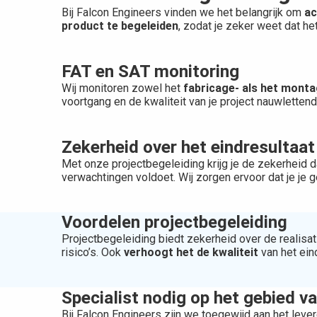
Bij Falcon Engineers vinden we het belangrijk om
ac
product te begeleiden
, zodat je zeker weet dat he
FAT en SAT monitoring
Wij monitoren zowel het
fabricage- als het mont
voortgang en de kwaliteit van je project nauwlette
Zekerheid over het eindresultaat
Met onze projectbegeleiding krijg je de zekerheid d
verwachtingen voldoet. Wij zorgen ervoor dat je je g
Voordelen projectbegeleiding
Projectbegeleiding biedt zekerheid over de realisat
risico’s. Ook
verhoogt het de kwaliteit
van het eind
Specialist nodig op het gebied v
Bij Falcon Engineers zijn we toegewijd aan het leve