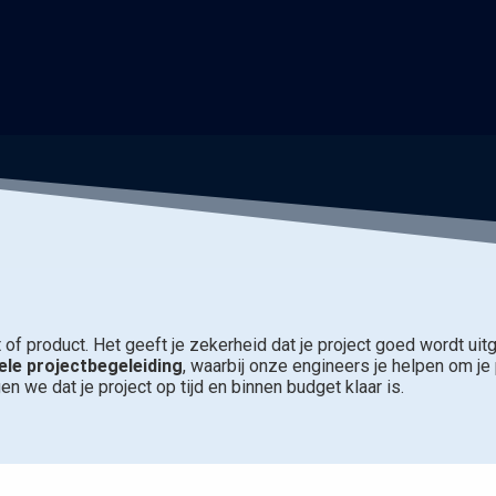
ct of product. Het geeft je zekerheid dat je project goed wordt uit
ele projectbegeleiding
, waarbij onze engineers je helpen om je 
n we dat je project op tijd en binnen budget klaar is.