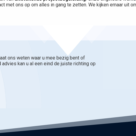
ct met ons op om alles in gang te zetten. We kijken ernaar uit om
aat ons weten waar u mee bezig bent of
 advies kan u al een eind de juiste richting op