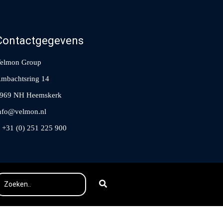
Contactgegevens
elmon Group
mbachtsring 14
969 NH Heemskerk
nfo@velmon.nl
 +31 (0) 251 225 900