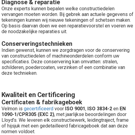
Diagnose & reparatie
Onze experts kunnen bepalen welke constructiedelen
vervangen moeten worden. Bij gebrek aan actuele gegevens of
tekeningen kunnen wij nieuwe tekeningen of schetsen maken.
Op basis daarvan doen we een reparatievoorstel en voeren we
de noodzakelijke reparaties uit.
Conserveringstechnieken
Indien gewenst, kunnen we zorgdragen voor de conservering
van constructiedelen of machineonderdelen conform uw
specificaties. Deze conservering kan omvatten: stralen,
schilderen, poedercoaten, verzinken of een combinatie van
deze technieken.
Kwaliteit en Certificering
Certificaten & fabrikageboek
Velmon is
gecertificeerd
voor
ISO 9001
,
ISO 3834-2
en
EN
1090-1/CPR305 (EXC 2)
, met jaarlijkse beoordelingen door
Lloyd’s. We leveren elk constructiewerk, leidingtraject, frame
of hijsjuk met een gedetailleerd fabricageboek dat aan deze
normen voldoet.