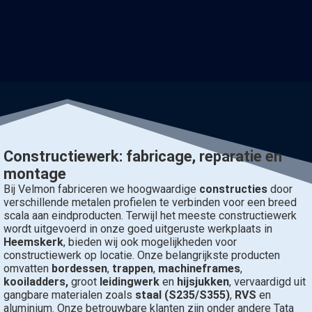
Constructiewerk: fabricage, reparatie en
montage
Bij Velmon fabriceren we hoogwaardige
constructies
door
verschillende metalen profielen te verbinden voor een breed
scala aan eindproducten. Terwijl het meeste constructiewerk
wordt uitgevoerd in onze goed uitgeruste werkplaats in
Heemskerk
, bieden wij ook mogelijkheden voor
constructiewerk op locatie. Onze belangrijkste producten
omvatten
bordessen
,
trappen
,
machineframes
,
kooiladders,
groot
leidingwerk
en
hijsjukken
, vervaardigd uit
gangbare materialen zoals
staal (S235/S355)
,
RVS
en
aluminium. Onze betrouwbare klanten zijn onder andere Tata